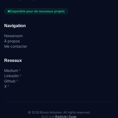
Disponible pour de nouveaux projets
Navigation
Newsroom
À propos
Me contacter
Reseaux
Medium
↗
Linkedin
↗
Github
↗
X
↗
© 2026 Bruno Antunes. All rights reserved.
Built with
Radicle
&
Sage