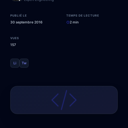
PUBLIÉ LE
TEMPS DE LECTURE
30 septembre 2016
2 min
VUES
157
Li
Tw