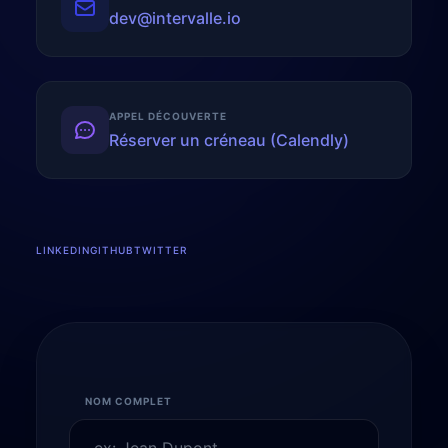
dev@intervalle.io
APPEL DÉCOUVERTE
Réserver un créneau (Calendly)
LINKEDIN
GITHUB
TWITTER
NOM COMPLET