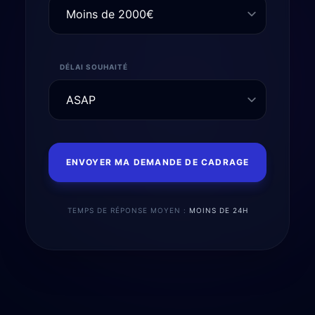
DÉLAI SOUHAITÉ
ENVOYER MA DEMANDE DE CADRAGE
TEMPS DE RÉPONSE MOYEN :
MOINS DE 24H