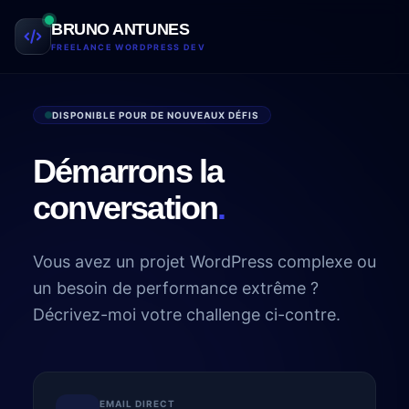
Aller au contenu
BRUNO ANTUNES
FREELANCE WORDPRESS DEV
DISPONIBLE POUR DE NOUVEAUX DÉFIS
Démarrons la
conversation
.
Vous avez un projet WordPress complexe ou
un besoin de performance extrême ?
Décrivez-moi votre challenge ci-contre.
EMAIL DIRECT