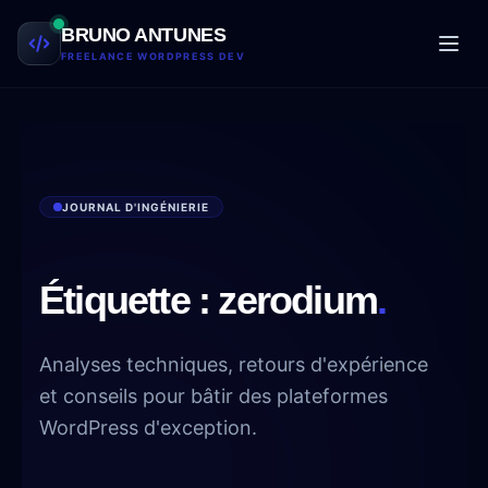
Aller au contenu
BRUNO ANTUNES
FREELANCE WORDPRESS DEV
JOURNAL D'INGÉNIERIE
Étiquette :
zerodium
.
Analyses techniques, retours d'expérience
et conseils pour bâtir des plateformes
WordPress d'exception.