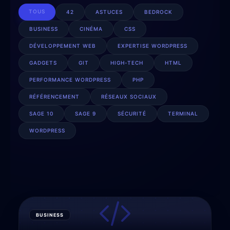
TOUS
42
ASTUCES
BEDROCK
BUSINESS
CINÉMA
CSS
DÉVELOPPEMENT WEB
EXPERTISE WORDPRESS
GADGETS
GIT
HIGH-TECH
HTML
PERFORMANCE WORDPRESS
PHP
RÉFÉRENCEMENT
RÉSEAUX SOCIAUX
SAGE 10
SAGE 9
SÉCURITÉ
TERMINAL
WORDPRESS
BUSINESS