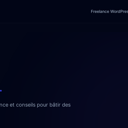
Freelance WordPre
.
nce et conseils pour bâtir des