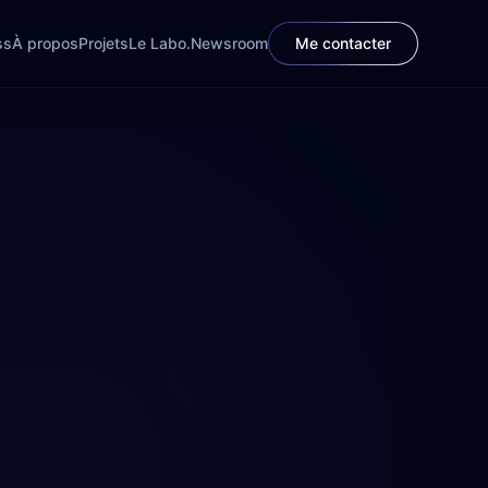
ss
À propos
Projets
Le Labo.
Newsroom
Me contacter