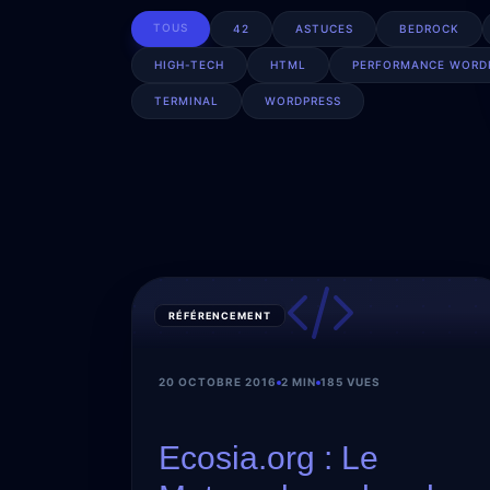
TOUS
42
ASTUCES
BEDROCK
HIGH-TECH
HTML
PERFORMANCE WORD
TERMINAL
WORDPRESS
RÉFÉRENCEMENT
20 OCTOBRE 2016
2 MIN
185 VUES
Ecosia.org : Le