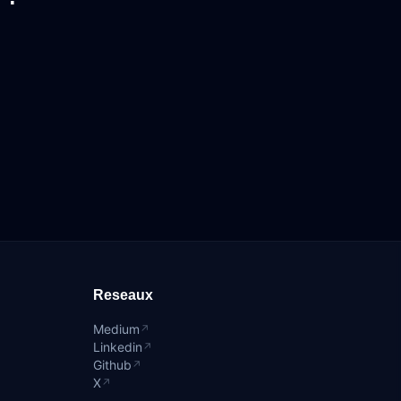
Reseaux
Medium
↗
Linkedin
↗
Github
↗
X
↗