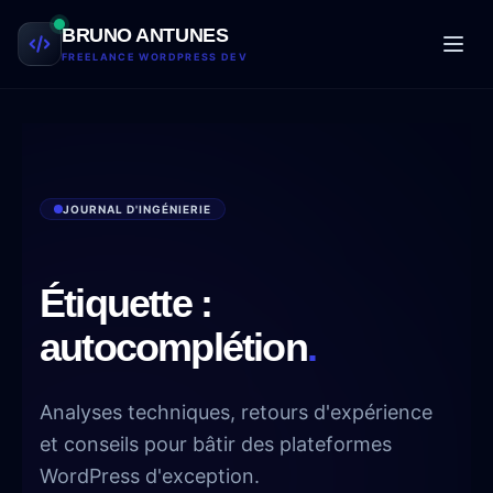
Aller au contenu
BRUNO ANTUNES
FREELANCE WORDPRESS DEV
JOURNAL D'INGÉNIERIE
Étiquette :
autocomplétion
.
Analyses techniques, retours d'expérience
et conseils pour bâtir des plateformes
WordPress d'exception.