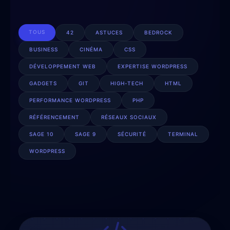
TOUS
42
ASTUCES
BEDROCK
BUSINESS
CINÉMA
CSS
DÉVELOPPEMENT WEB
EXPERTISE WORDPRESS
GADGETS
GIT
HIGH-TECH
HTML
PERFORMANCE WORDPRESS
PHP
RÉFÉRENCEMENT
RÉSEAUX SOCIAUX
SAGE 10
SAGE 9
SÉCURITÉ
TERMINAL
WORDPRESS