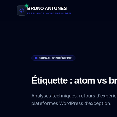
Aller au contenu
BRUNO ANTUNES
FREELANCE WORDPRESS DEV
JOURNAL D'INGÉNIERIE
Étiquette :
atom vs b
Analyses techniques, retours d'expérie
plateformes WordPress d'exception.