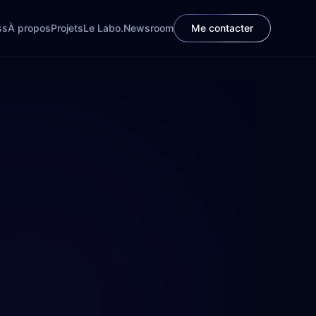
ss
À propos
Projets
Le Labo.
Newsroom
Me contacter