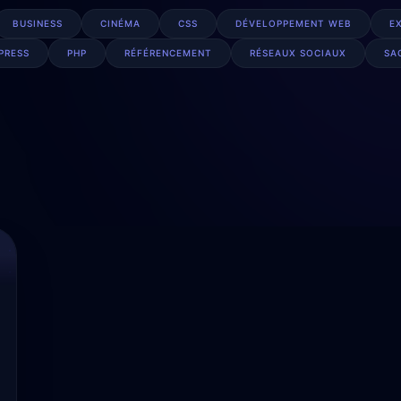
BUSINESS
CINÉMA
CSS
DÉVELOPPEMENT WEB
E
PRESS
PHP
RÉFÉRENCEMENT
RÉSEAUX SOCIAUX
SA