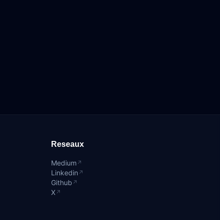
Reseaux
Medium
↗
Linkedin
↗
Github
↗
X
↗