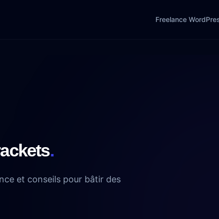
Freelance WordPre
rackets
.
nce et conseils pour bâtir des