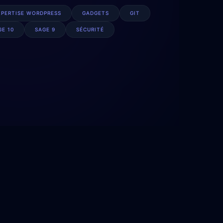
XPERTISE WORDPRESS
GADGETS
GIT
GE 10
SAGE 9
SÉCURITÉ