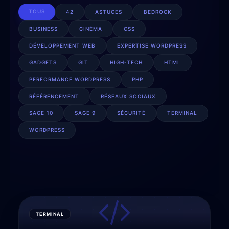
TOUS
42
ASTUCES
BEDROCK
BUSINESS
CINÉMA
CSS
DÉVELOPPEMENT WEB
EXPERTISE WORDPRESS
GADGETS
GIT
HIGH-TECH
HTML
PERFORMANCE WORDPRESS
PHP
RÉFÉRENCEMENT
RÉSEAUX SOCIAUX
SAGE 10
SAGE 9
SÉCURITÉ
TERMINAL
WORDPRESS
TERMINAL