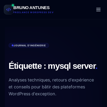
Aller au contenu
BRUNO ANTUNES
FREELANCE WORDPRESS DEV
JOURNAL D'INGÉNIERIE
Étiquette :
mysql server
.
Analyses techniques, retours d'expérience
et conseils pour bâtir des plateformes
WordPress d'exception.