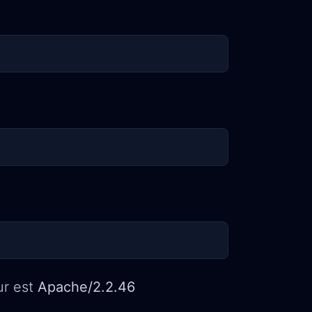
e
ur est
Apache/2.2.46