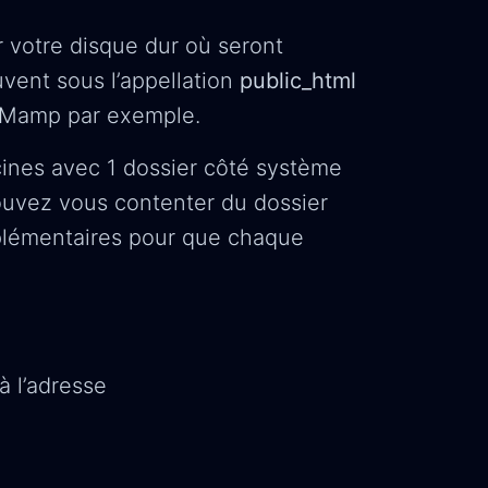
r votre disque dur où seront
uvent sous l’appellation
public_html
 Mamp par exemple.
nes avec 1 dossier côté système
 pouvez vous contenter du dossier
plémentaires pour que chaque
à l’adresse