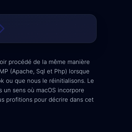
’avoir procédé de la même manière
MP (Apache, Sql et Php) lorsque
ou que nous le réinitialisons. Le
ns un sens où macOS incorpore
s profitions pour décrire dans cet