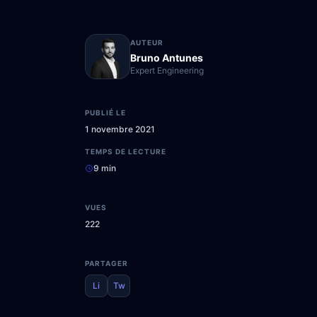
AUTEUR
Bruno Antunes
Expert Engineering
PUBLIÉ LE
1 novembre 2021
TEMPS DE LECTURE
9 min
VUES
222
PARTAGER
Li
Tw