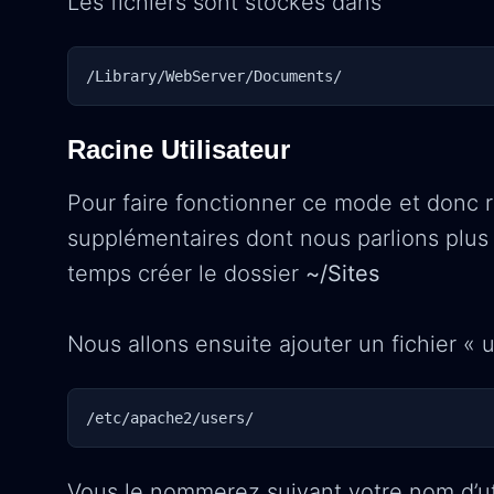
Les fichiers sont stockés dans
/Library/WebServer/Documents/
Racine Utilisateur
Pour faire fonctionner ce mode et donc r
supplémentaires dont nous parlions plus h
temps créer le dossier
~/Sites
Nous allons ensuite ajouter un fichier « u
/etc/apache2/users/
Vous le nommerez suivant votre nom d’ut