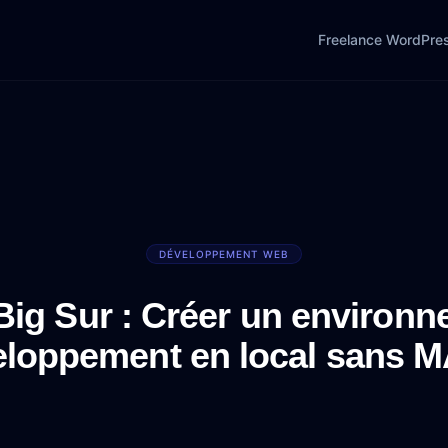
Freelance WordPre
DÉVELOPPEMENT WEB
ig Sur : Créer un environn
eloppement en local sans 