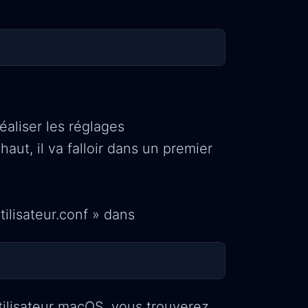
éaliser les réglages
aut, il va falloir dans un premier
tilisateur.conf » dans
ilisateur macOS, vous trouverez