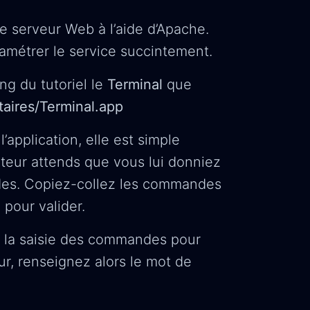
de serveur Web à l’aide d’Apache.
ramétrer le service succintement.
ng du tutoriel le
Terminal
que
itaires/Terminal.app
’application, elle est simple
pteur attends que vous lui donniez
des. Copiez-collez les commandes
 pour valider.
 à la saisie des commandes pour
ur, renseignez alors le mot de