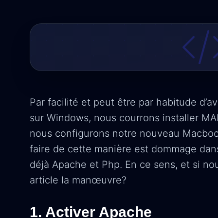
Par facilité et peut être par habitude d
sur Windows, nous courrons installer MA
nous configurons notre nouveau Macbook 
faire de cette manière est dommage da
déjà Apache et Php. En ce sens, et si nou
article la manœuvre?
1. Activer Apache