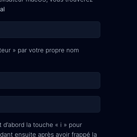
al
ateur » par votre propre nom
 d’abord la touche « i » pour
ant ensuite après avoir frappé la